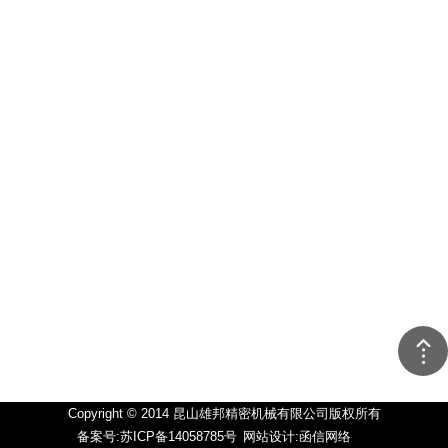
Copyright © 2014 昆山雄邦精密机械有限公司版权所有
备案号:苏ICP备14058785号
网站设计:函信网络