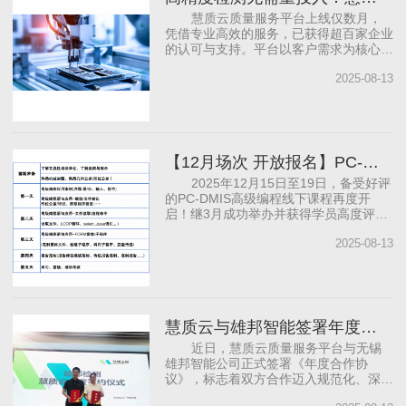
慧质云质量服务平台上线仅数月，
凭借专业高效的服务，已获得超百家企业
的认可与支持。平台以客户需求为核心，
构建了覆盖汽车制造、航空航天、医疗器
2025-08-13
械、电子制造、通用机械等行业的全链条
检测服务体系。本期，我们将通过典型检
测方案，带您了解平台如何以精准检测护
航企
【12月场次 开放报名】PC-DMIS高级编程线下培训
2025年12月15日至19日，备受好评
的PC-DMIS高级编程线下课程再度开
启！继3月成功举办并获得学员高度评价
后，为满足更多用户需求，本次课程聚焦
2025-08-13
实战能力提升。通过理论解析与案例实战
相结合，帮助学员系统掌握高级编程技
能，有效提升复杂测量任务的解决
慧质云与雄邦智能签署年度合作协议，共筑质量服务新生态
近日，慧质云质量服务平台与无锡
雄邦智能公司正式签署《年度合作协
议》，标志着双方合作迈入规范化、深度
化的新阶段。作为华东区域首批入驻慧质